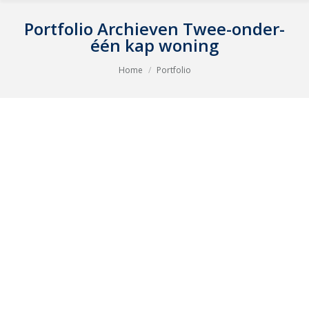
Portfolio Archieven
Twee-onder-
één kap woning
Je bent hier:
Home
Portfolio