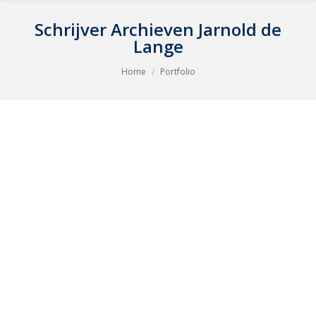
Schrijver Archieven
Jarnold de
Lange
Je bent hier:
Home
Portfolio