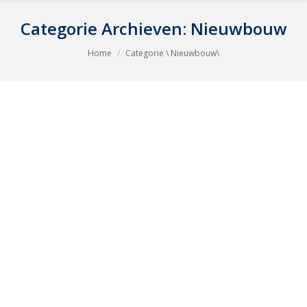
Categorie Archieven:
Nieuwbouw
Je bent hier:
Home
Categorie \ Nieuwbouw\